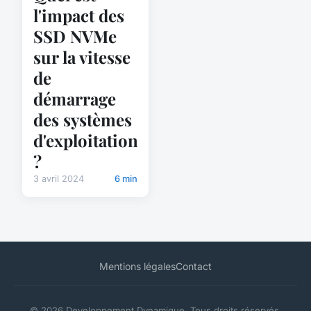
l'impact des
SSD NVMe
sur la vitesse
de
démarrage
des systèmes
d'exploitation
?
3 avril 2024
6 min
Mentions légales
Contact
© 2026 Developpement Dynamique. Tous droits réservés.