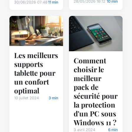
28/05/2026 16:12
10 min
30/06/2026 07:48
11 min
Les meilleurs
Comment
supports
choisir le
tablette pour
meilleur
un confort
pack de
optimal
sécurité pour
10 juillet 2024
3 min
la protection
d'un PC sous
Windows 11 ?
3 avril 2024
6 min