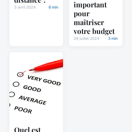
important
3 avril 2024
6 min
pour
maîtriser
votre budget
28 juillet 2024
3 min
Quel est