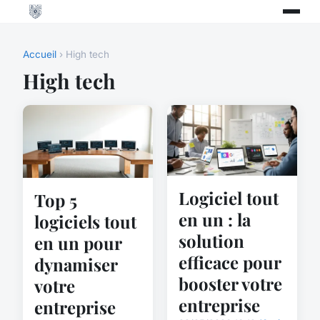
Accueil
› High tech
High tech
Logiciel tout
Top 5
en un : la
logiciels tout
solution
en un pour
efficace pour
dynamiser
booster votre
votre
entreprise
entreprise