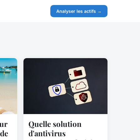
Analyser les actifs →
ur
Quelle solution
 de
d'antivirus