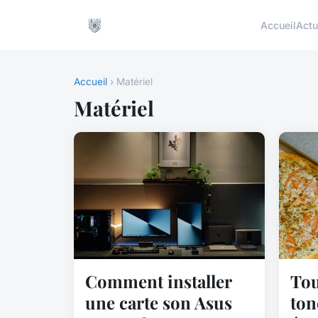
Accueil
Actu
Accueil
› Matériel
Matériel
Comment installer
Tou
une carte son Asus
ton