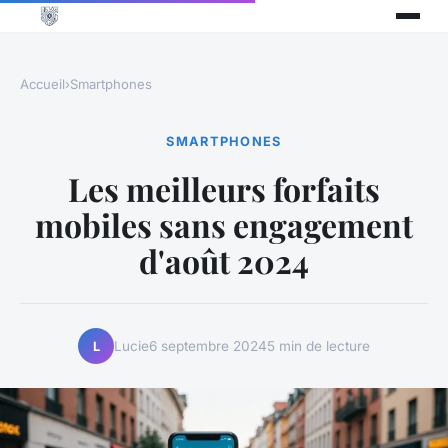
Accueil
›
Smartphones
SMARTPHONES
Les meilleurs forfaits
mobiles sans engagement
d'août 2024
Lucie
6 septembre 2024
5 min de lecture
L