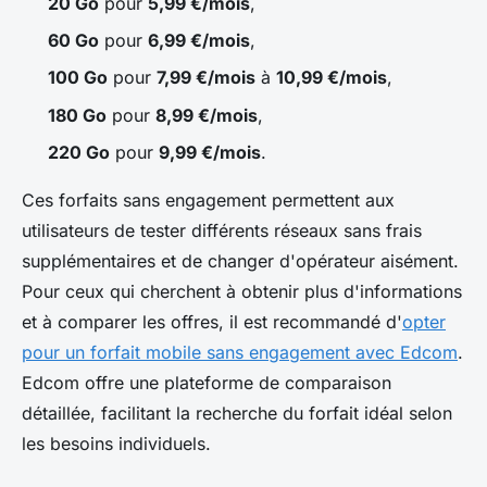
20 Go
pour
5,99 €/mois
,
60 Go
pour
6,99 €/mois
,
100 Go
pour
7,99 €/mois
à
10,99 €/mois
,
180 Go
pour
8,99 €/mois
,
220 Go
pour
9,99 €/mois
.
Ces forfaits sans engagement permettent aux
utilisateurs de tester différents réseaux sans frais
supplémentaires et de changer d'opérateur aisément.
Pour ceux qui cherchent à obtenir plus d'informations
et à comparer les offres, il est recommandé d'
opter
pour un forfait mobile sans engagement avec Edcom
.
Edcom offre une plateforme de comparaison
détaillée, facilitant la recherche du forfait idéal selon
les besoins individuels.