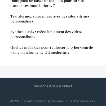
conception de bases de données pour un site
d'annonces immobilières ?
Transformez votre image avec des sites vitrines
personnalisés
Synthesia avis : créez facilement des vidéos
personnalisées
Quelles méthodes pour renforcer la cybersécurité
d'une plateforme de télémédecine ?
Mentions légales
Contact
© 2026 Developpement Dynamique. Tous droits réservés.